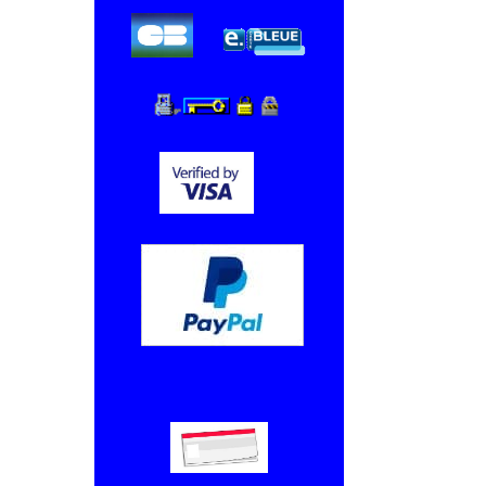
Chèque, Virement bancaire.