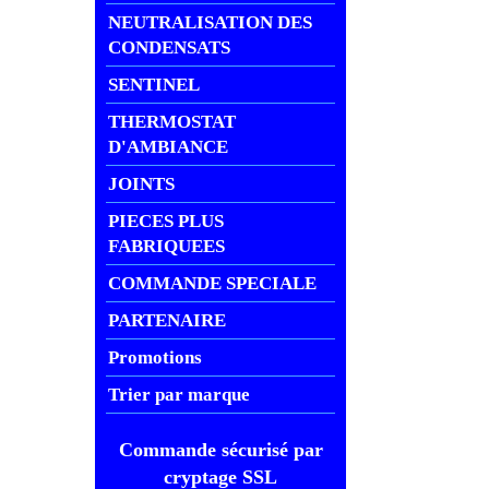
NEUTRALISATION DES
CONDENSATS
SENTINEL
THERMOSTAT
D'AMBIANCE
JOINTS
PIECES PLUS
FABRIQUEES
COMMANDE SPECIALE
PARTENAIRE
Promotions
Trier par marque
Commande sécurisé par
cryptage SSL