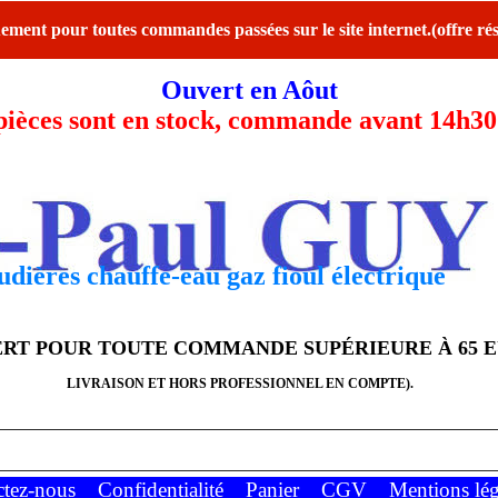
ent pour toutes commandes passées sur le site internet.(offre rés
Ouvert en Aôut
ces sont en stock, commande avant 14h30 l
dières chauffe-eau gaz fioul électrique
FERT POUR TOUTE COMMANDE SUPÉRIEURE À 65 
LIVRAISON ET HORS PROFESSIONNEL EN COMPTE).
ctez-nous
Confidentialité
Panier
CGV
Mentions lég