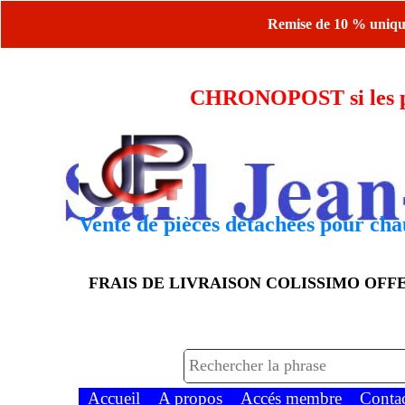
Remise de 10 % uniquem
CHRONOPOST si les piè
Vente de pièces détachées pour chau
FRAIS DE LIVRAISON COLISSIMO OF
Accueil
A propos
Accés membre
Conta