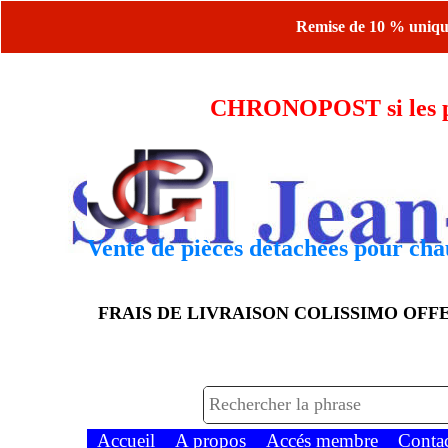
Remise de 10 % uniquem
CHRONOPOST si les piè
Vente de pièces détachées pour chau
FRAIS DE LIVRAISON COLISSIMO OF
Accueil
A propos
Accés membre
Conta