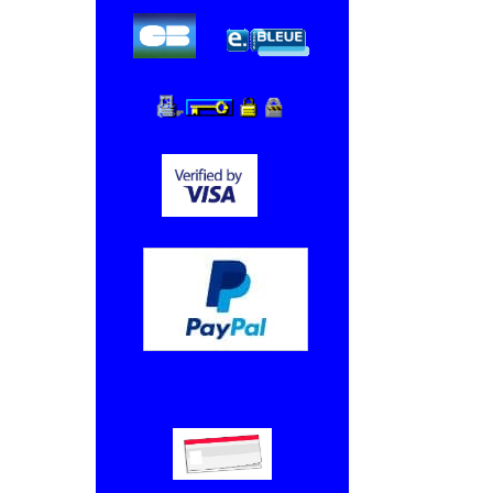
Chèque, Virement bancaire.