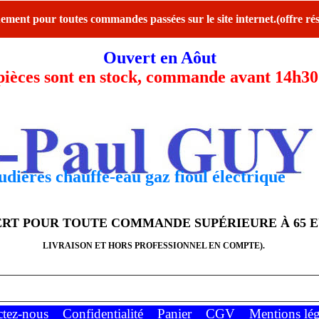
ent pour toutes commandes passées sur le site internet.(offre rés
Ouvert en Aôut
ces sont en stock, commande avant 14h30 l
dières chauffe-eau gaz fioul électrique
FERT POUR TOUTE COMMANDE SUPÉRIEURE À 65 
LIVRAISON ET HORS PROFESSIONNEL EN COMPTE).
ctez-nous
Confidentialité
Panier
CGV
Mentions lég