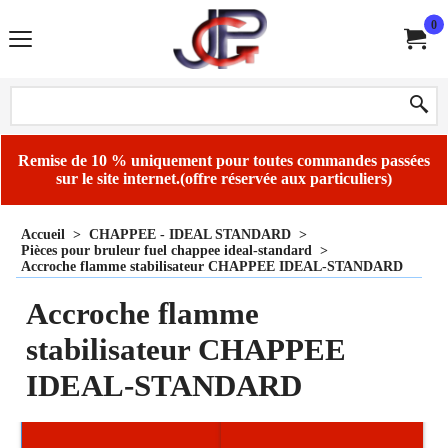
0
Remise de 10 % uniquement pour toutes commandes passées
sur le site internet.(offre réservée aux particuliers)
Accueil
>
CHAPPEE - IDEAL STANDARD
>
Pièces pour bruleur fuel chappee ideal-standard
>
Accroche flamme stabilisateur CHAPPEE IDEAL-STANDARD
Accroche flamme
stabilisateur CHAPPEE
IDEAL-STANDARD