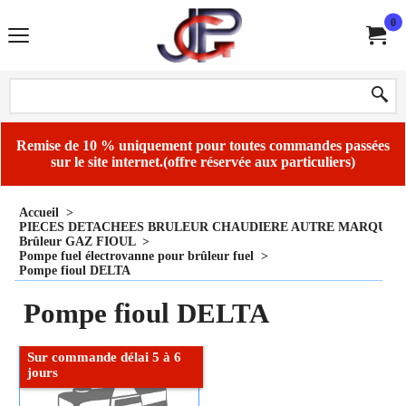
0
Remise de 10 % uniquement pour toutes commandes passées
sur le site internet.(offre réservée aux particuliers)
Accueil
>
PIECES DETACHEES BRULEUR CHAUDIERE AUTRE MARQUE
Brûleur GAZ FIOUL
>
Pompe fuel électrovanne pour brûleur fuel
>
Pompe fioul DELTA
Pompe fioul DELTA
Sur commande délai 5 à 6
jours