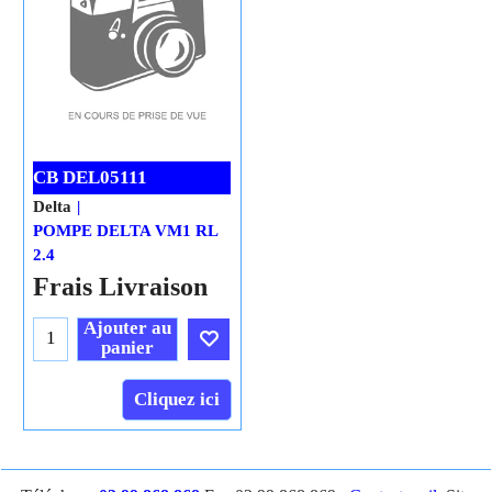
CB DEL05111
Delta
POMPE DELTA VM1 RL
2.4
Frais Livraison
Ajouter au
panier
Cliquez ici