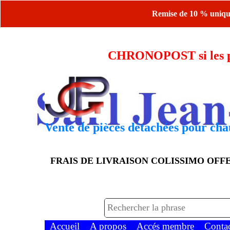
Remise de 10 % uniquem
CHRONOPOST si les piè
Vente de pièces détachées pour chau
FRAIS DE LIVRAISON COLISSIMO OF
Accueil
A propos
Accés membre
Conta