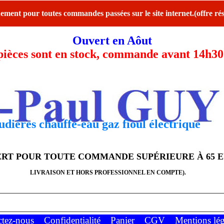
ent pour toutes commandes passées sur le site internet.(offre rés
Ouvert en Aôut
ces sont en stock, commande avant 14h30 l
dières chauffe-eau gaz fioul électrique
FERT POUR TOUTE COMMANDE SUPÉRIEURE À 65 
LIVRAISON ET HORS PROFESSIONNEL EN COMPTE).
ctez-nous
Confidentialité
Panier
CGV
Mentions lég