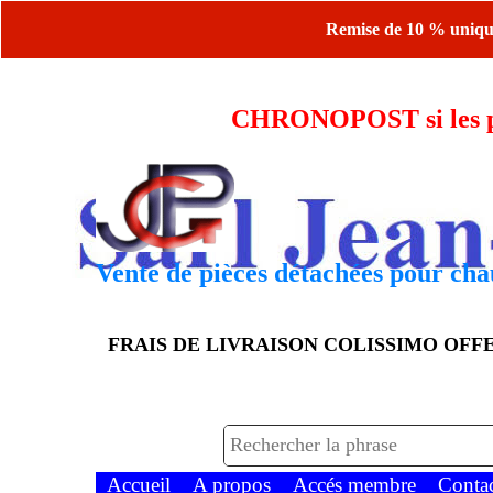
Remise de 10 % uniquem
CHRONOPOST si les piè
Vente de pièces détachées pour chau
FRAIS DE LIVRAISON COLISSIMO OF
Accueil
A propos
Accés membre
Conta