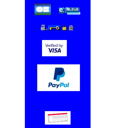
Chèque, Virement bancaire.