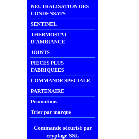
NEUTRALISATION DES
CONDENSATS
SENTINEL
THERMOSTAT
D'AMBIANCE
JOINTS
PIECES PLUS
FABRIQUEES
COMMANDE SPECIALE
PARTENAIRE
Promotions
Trier par marque
Commande sécurisé par
cryptage SSL