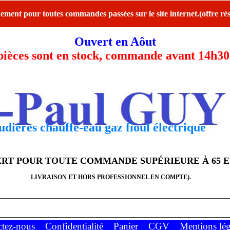
ent pour toutes commandes passées sur le site internet.(offre rés
Ouvert en Aôut
ces sont en stock, commande avant 14h30 l
dières chauffe-eau gaz fioul électrique
FERT POUR TOUTE COMMANDE SUPÉRIEURE À 65 
LIVRAISON ET HORS PROFESSIONNEL EN COMPTE).
ctez-nous
Confidentialité
Panier
CGV
Mentions lég