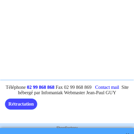
Téléphone
02 99 868 868
Fax 02 99 868 869
Contact mail
Site
hébergé par Infomaniak Webmaster Jean-Paul GUY
Rétractation
Boutique en ligne créés
avec le logiciel
eCommerce ShopFactory