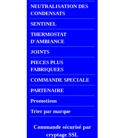
NEUTRALISATION DES
CONDENSATS
SENTINEL
THERMOSTAT
D'AMBIANCE
JOINTS
PIECES PLUS
FABRIQUEES
COMMANDE SPECIALE
PARTENAIRE
Promotions
Trier par marque
Commande sécurisé par
cryptage SSL