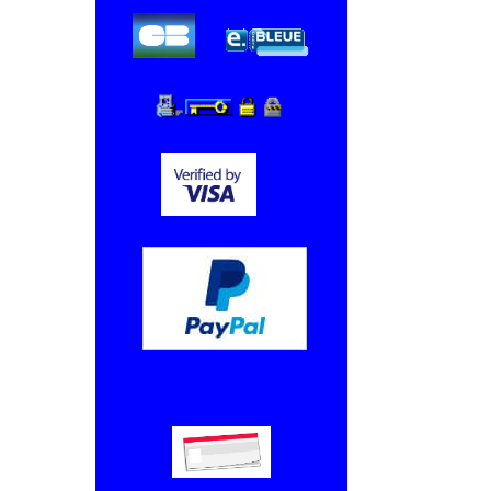
Chèque, Virement bancaire.