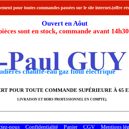
ent pour toutes commandes passées sur le site internet.(offre rés
Ouvert en Aôut
ces sont en stock, commande avant 14h30 l
dières chauffe-eau gaz fioul électrique
FERT POUR TOUTE COMMANDE SUPÉRIEURE À 65 
LIVRAISON ET HORS PROFESSIONNEL EN COMPTE).
ctez-nous
Confidentialité
Panier
CGV
Mentions lég