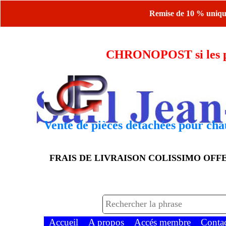
Remise de 10 % uniquem
CHRONOPOST si les piè
Vente de pièces détachées pour chau
FRAIS DE LIVRAISON COLISSIMO OF
Accueil
A propos
Accés membre
Conta