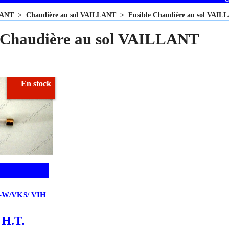
LANT
>
Chaudière au sol VAILLANT
>
Fusible Chaudière au sol VAIL
 Chaudière au sol VAILLANT
En stock
-W/VKS/ VIH
H.T.