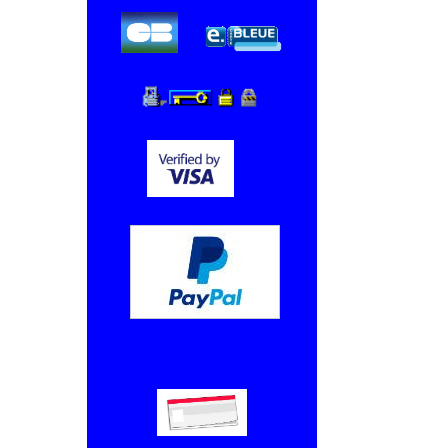
Chèque, Virement bancaire.