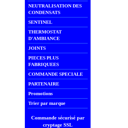
NEUTRALISATION DES
CONDENSATS
SENTINEL
THERMOSTAT
D'AMBIANCE
JOINTS
PIECES PLUS
FABRIQUEES
COMMANDE SPECIALE
PARTENAIRE
Promotions
Trier par marque
Commande sécurisé par
cryptage SSL