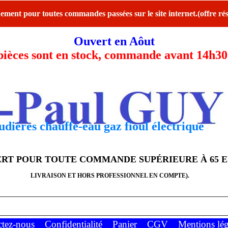
ent pour toutes commandes passées sur le site internet.(offre rés
Ouvert en Aôut
ces sont en stock, commande avant 14h30 l
dières chauffe-eau gaz fioul électrique
FERT POUR TOUTE COMMANDE SUPÉRIEURE À 65 
LIVRAISON ET HORS PROFESSIONNEL EN COMPTE).
ctez-nous
Confidentialité
Panier
CGV
Mentions lég