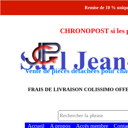
Remise de 10 % uniquem
CHRONOPOST si les piè
Vente de pièces détachées pour chau
FRAIS DE LIVRAISON COLISSIMO OF
Accueil
A propos
Accés membre
Conta