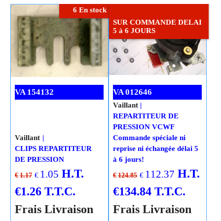
6 En stock
SUR COMMANDE DELAI
5 à 6 JOURS
VA 154132
VA 012646
Vaillant
REPARTITEUR DE
PRESSION VCWF
Vaillant
Commande spéciale ni
CLIPS REPARTITEUR
reprise ni échangée délai 5
DE PRESSION
à 6 jours!
H.T.
H.T.
1.05
112.37
€
€
€
1.17
€
124.85
€
1.26
T.T.C.
€
134.84
T.T.C.
Frais Livraison
Frais Livraison