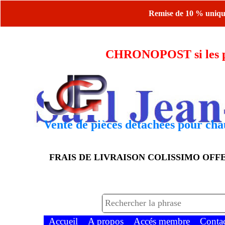
Remise de 10 % uniquem
CHRONOPOST si les piè
Vente de pièces détachées pour chau
FRAIS DE LIVRAISON COLISSIMO OF
Accueil
A propos
Accés membre
Conta