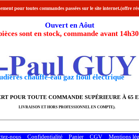
ent pour toutes commandes passées sur le site internet.(offre rés
Ouvert en Aôut
ces sont en stock, commande avant 14h30 l
dières chauffe-eau gaz fioul électrique
FERT POUR TOUTE COMMANDE SUPÉRIEURE À 65 
LIVRAISON ET HORS PROFESSIONNEL EN COMPTE).
ctez-nous
Confidentialité
Panier
CGV
Mentions lég