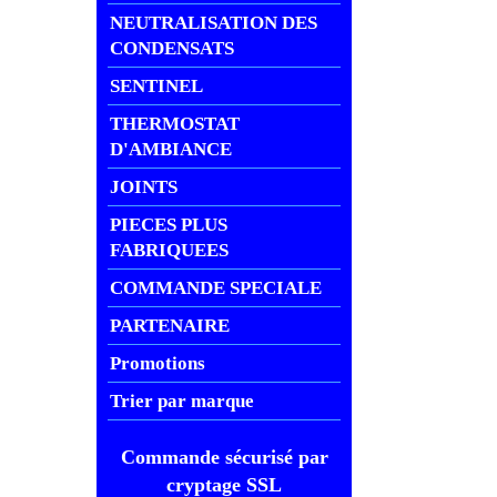
NEUTRALISATION DES
CONDENSATS
SENTINEL
THERMOSTAT
D'AMBIANCE
JOINTS
PIECES PLUS
FABRIQUEES
COMMANDE SPECIALE
PARTENAIRE
Promotions
Trier par marque
Commande sécurisé par
cryptage SSL