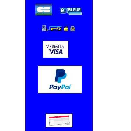
Chèque, Virement bancaire.