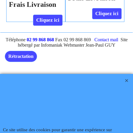
Frais Livraison
Cliquez ici
Cliquez ici
Téléphone
02 99 868 868
Fax 02 99 868 869
Contact mail
Site
hébergé par Infomaniak Webmaster Jean-Paul GUY
Rétractation
Boutique en ligne créés
avec le logiciel
eCommerce ShopFactory
Ce site utilise des cookies pour garantir une expérience sur