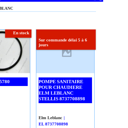
LEBLANC
En stock
Sur commande délai 5 à 6
jours
5780
POMPE SANITAIRE
POUR CHAUDIERE
ELM LEBLANC
STELLIS 8737708898
Elm Leblanc
EL 8737708898