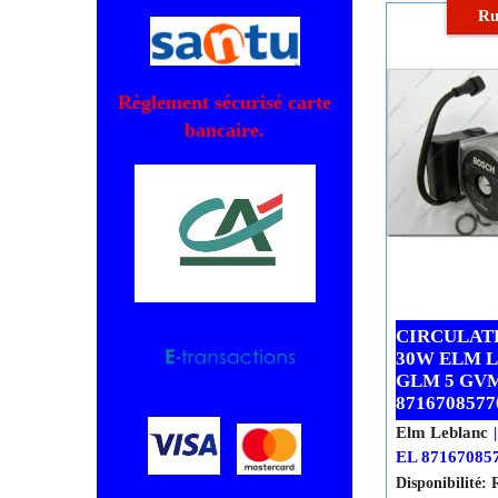
Ajout
pan
Règlement sécurisé carte
bancaire.
Ru
CIRCULAT