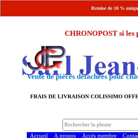
Remise de 10 % uniquem
CHRONOPOST si les piè
Vente de pièces détachées pour chau
FRAIS DE LIVRAISON COLISSIMO OF
Accueil
A propos
Accés membre
Conta