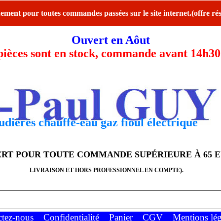
ent pour toutes commandes passées sur le site internet.(offre rés
Ouvert en Aôut
ces sont en stock, commande avant 14h30 l
dières chauffe-eau gaz fioul électrique
FERT POUR TOUTE COMMANDE SUPÉRIEURE À 65 
LIVRAISON ET HORS PROFESSIONNEL EN COMPTE).
ctez-nous
Confidentialité
Panier
CGV
Mentions lég