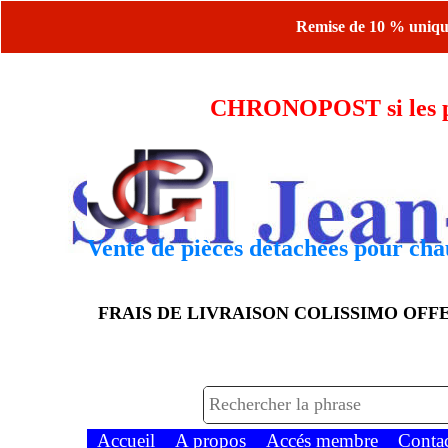
Remise de 10 % uniquem
CHRONOPOST si les piè
Vente de pièces détachées pour chau
FRAIS DE LIVRAISON COLISSIMO OF
Accueil
A propos
Accés membre
Conta