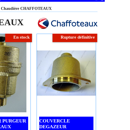
ur Chaudière CHAFFOTEAUX
TEAUX
En stock
Rupture définitive
 PURGEUR
COUVERCLE
EAUX
DEGAZEUR