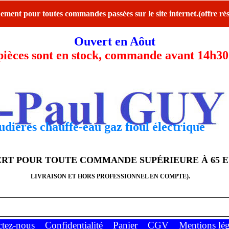
ent pour toutes commandes passées sur le site internet.(offre rés
Ouvert en Aôut
ces sont en stock, commande avant 14h30 l
dières chauffe-eau gaz fioul électrique
FERT POUR TOUTE COMMANDE SUPÉRIEURE À 65 
LIVRAISON ET HORS PROFESSIONNEL EN COMPTE).
ctez-nous
Confidentialité
Panier
CGV
Mentions lég