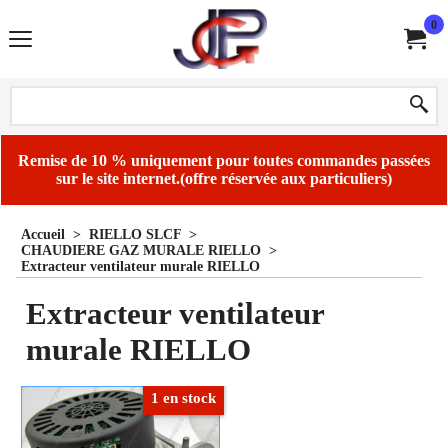
0
Remise de 10 % uniquement pour toutes commandes passées
sur le site internet.(offre réservée aux particuliers)
Accueil
>
RIELLO SLCF
>
CHAUDIERE GAZ MURALE RIELLO
>
Extracteur ventilateur murale RIELLO
Extracteur ventilateur
murale RIELLO
1 en stock