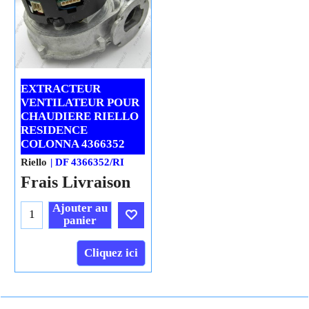
EXTRACTEUR
VENTILATEUR POUR
CHAUDIERE RIELLO
RESIDENCE
COLONNA 4366352
Riello
DF 4366352/RI
Frais Livraison
Ajouter au
panier
Cliquez ici