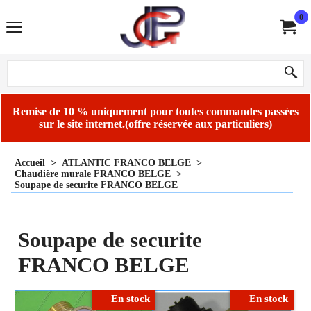
0
Remise de 10 % uniquement pour toutes commandes passées
sur le site internet.(offre réservée aux particuliers)
Accueil
>
ATLANTIC FRANCO BELGE
>
Chaudière murale FRANCO BELGE
>
Soupape de securite FRANCO BELGE
Soupape de securite
FRANCO BELGE
En stock
En stock