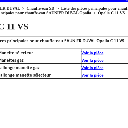
IER DUVAL
>
Chauffe-eau SD
>
Liste des pièces principales pour c
principales pour chauffe-eau SAUNIER DUVAL Opalia
>
Opalia C 11 VS
C 11 VS
ièces principales pour chauffe-eau SAUNIER DUVAL Opalia C 11 VS
anette sélecteur
Voir la pièce
anettes gaz
Voir la pièce
allonge manette gaz
Voir la pièce
allonge manette sélecteur
Voir la pièce