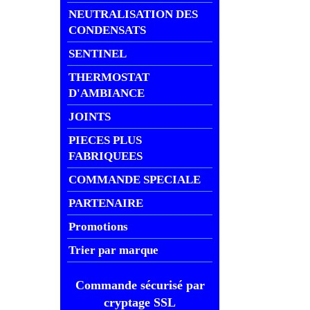
NEUTRALISATION DES
CONDENSATS
SENTINEL
THERMOSTAT
D'AMBIANCE
JOINTS
PIECES PLUS
FABRIQUEES
COMMANDE SPECIALE
PARTENAIRE
Promotions
Trier par marque
Commande sécurisé par
cryptage SSL