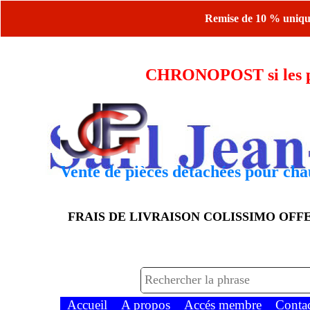
Remise de 10 % uniquem
CHRONOPOST si les piè
Vente de pièces détachées pour chau
FRAIS DE LIVRAISON COLISSIMO OF
Accueil
A propos
Accés membre
Conta