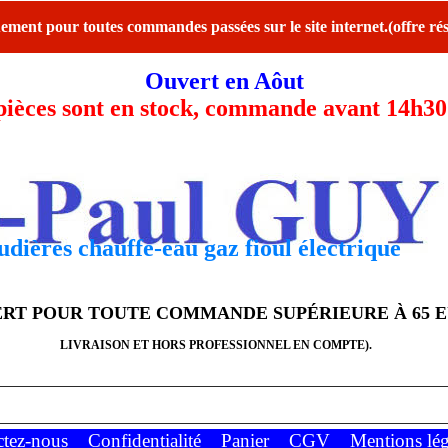
ent pour toutes commandes passées sur le site internet.(offre rés
Ouvert en Aôut
ces sont en stock, commande avant 14h30 l
dières chauffe-eau gaz fioul électrique
FERT POUR TOUTE COMMANDE SUPÉRIEURE À 65 
LIVRAISON ET HORS PROFESSIONNEL EN COMPTE).
ctez-nous
Confidentialité
Panier
CGV
Mentions lég