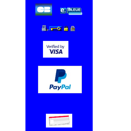
Chèque, Virement bancaire.