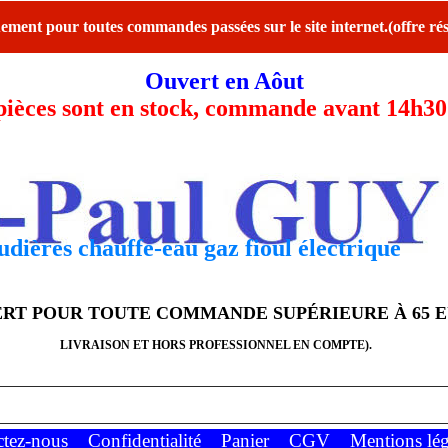
ent pour toutes commandes passées sur le site internet.(offre rés
Ouvert en Aôut
ces sont en stock, commande avant 14h30 l
dières chauffe-eau gaz fioul électrique
FERT POUR TOUTE COMMANDE SUPÉRIEURE À 65 
LIVRAISON ET HORS PROFESSIONNEL EN COMPTE).
ctez-nous
Confidentialité
Panier
CGV
Mentions lég