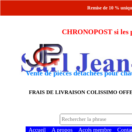
Remise de 10 % uniquem
CHRONOPOST si les piè
Vente de pièces détachées pour chau
FRAIS DE LIVRAISON COLISSIMO OF
Accueil
A propos
Accés membre
Conta