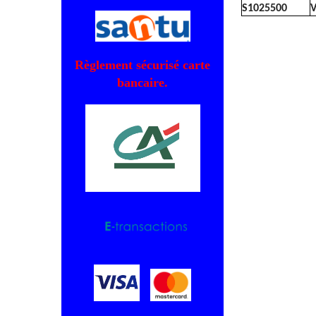
S1025500
V
Règlement sécurisé carte
bancaire.