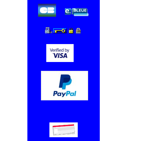
Chèque, Virement bancaire.