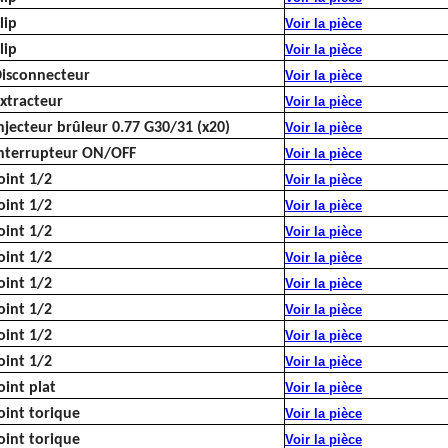
lip
Voir la pièce
lip
Voir la pièce
isconnecteur
Voir la pièce
xtracteur
Voir la pièce
njecteur brûleur 0.77 G30/31 (x20)
Voir la pièce
nterrupteur ON/OFF
Voir la pièce
oint 1/2
Voir la pièce
oint 1/2
Voir la pièce
oint 1/2
Voir la pièce
oint 1/2
Voir la pièce
oint 1/2
Voir la pièce
oint 1/2
Voir la pièce
oint 1/2
Voir la pièce
oint 1/2
Voir la pièce
oint plat
Voir la pièce
oint torique
Voir la pièce
oint torique
Voir la pièce