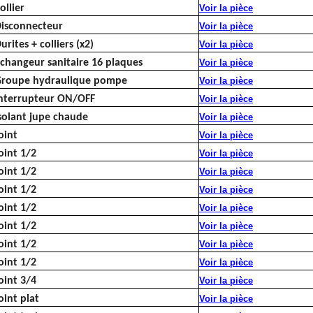
ollier
Voir la pièce
isconnecteur
Voir la pièce
urites + colliers (x2)
Voir la pièce
changeur sanitaire 16 plaques
Voir la pièce
roupe hydraulique pompe
Voir la pièce
nterrupteur ON/OFF
Voir la pièce
solant jupe chaude
Voir la pièce
oint
Voir la pièce
oint 1/2
Voir la pièce
oint 1/2
Voir la pièce
oint 1/2
Voir la pièce
oint 1/2
Voir la pièce
oint 1/2
Voir la pièce
oint 1/2
Voir la pièce
oint 1/2
Voir la pièce
oint 3/4
Voir la pièce
oint plat
Voir la pièce