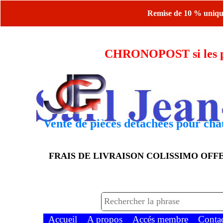
Remise de 10 % uniquem
CHRONOPOST si les piè
Vente de pièces détachées pour chau
FRAIS DE LIVRAISON COLISSIMO OF
Accueil
A propos
Accés membre
Conta