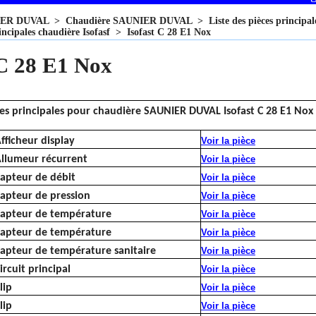
IER DUVAL
>
Chaudière SAUNIER DUVAL
>
Liste des pièces princi
incipales chaudière Isofasf
>
Isofast C 28 E1 Nox
 C 28 E1 Nox
ces principales pour chaudière SAUNIER DUVAL Isofast C 28 E1 Nox
fficheur display
Voir la pièce
llumeur récurrent
Voir la pièce
apteur de débit
Voir la pièce
apteur de pression
Voir la pièce
apteur de température
Voir la pièce
apteur de température
Voir la pièce
apteur de température sanitaire
Voir la pièce
ircuit principal
Voir la pièce
lip
Voir la pièce
lip
Voir la pièce