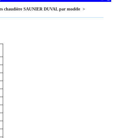
pales chaudière SAUNIER DUVAL par modèle
>