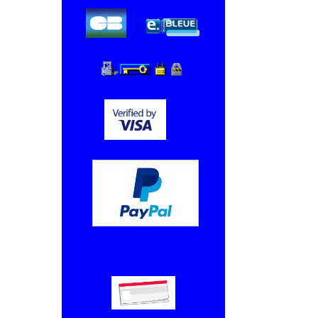
Chèque, Virement bancaire.