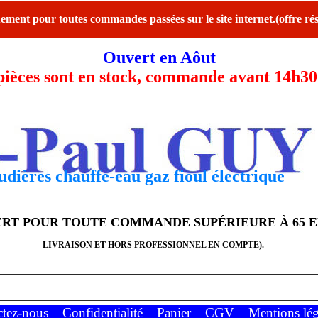
ent pour toutes commandes passées sur le site internet.(offre rés
Ouvert en Aôut
ces sont en stock, commande avant 14h30 l
dières chauffe-eau gaz fioul électrique
FERT POUR TOUTE COMMANDE SUPÉRIEURE À 65 
LIVRAISON ET HORS PROFESSIONNEL EN COMPTE).
ctez-nous
Confidentialité
Panier
CGV
Mentions lég