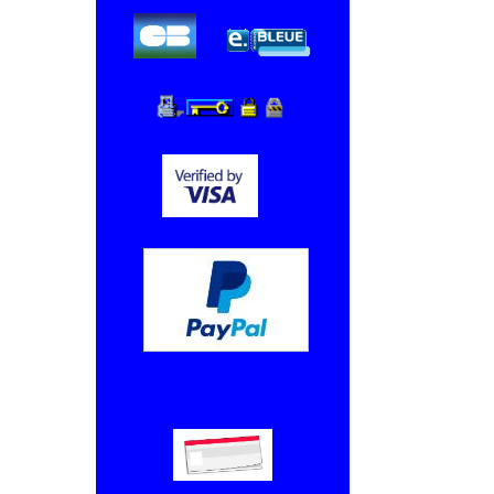
Chèque, Virement bancaire.