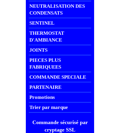
NEUTRALISATION DES
CONDENSATS
SENTINEL
THERMOSTAT
D'AMBIANCE
JOINTS
PIECES PLUS
FABRIQUEES
COMMANDE SPECIALE
PARTENAIRE
Promotions
Trier par marque
Commande sécurisé par
cryptage SSL