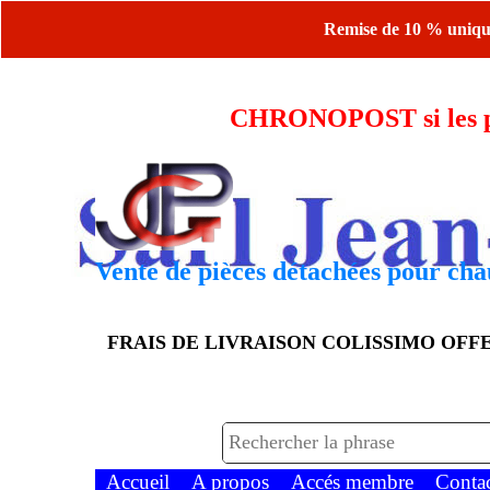
Remise de 10 % uniquem
CHRONOPOST si les piè
Vente de pièces détachées pour chau
FRAIS DE LIVRAISON COLISSIMO OF
Accueil
A propos
Accés membre
Conta