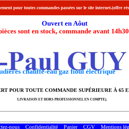
ent pour toutes commandes passées sur le site internet.(offre rés
Ouvert en Aôut
ces sont en stock, commande avant 14h30 l
dières chauffe-eau gaz fioul électrique
FERT POUR TOUTE COMMANDE SUPÉRIEURE À 65 
LIVRAISON ET HORS PROFESSIONNEL EN COMPTE).
ctez-nous
Confidentialité
Panier
CGV
Mentions lég