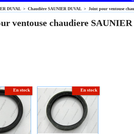
IER DUVAL
>
Chaudière SAUNIER DUVAL
>
Joint pour ventouse c
our ventouse chaudiere SAUNIER
En stock
En stock