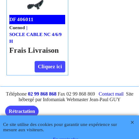
DF 406011
Cuenod
SOCLE CABLE NC 4/6/9
H
Frais Livraison
Cliquez ici
Téléphone
02 99 868 868
Fax 02 99 868 869
Contact mail
Site
hébergé par Infomaniak Webmaster Jean-Paul GUY
Rétractation
Ce site utilise des cookies pour garantir une expérience sur
mesure aux visiteurs.
Boutique en ligne créés