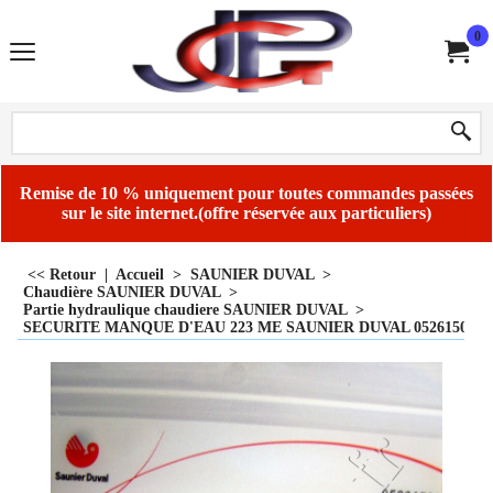
0
Remise de 10 % uniquement pour toutes commandes passées
sur le site internet.(offre réservée aux particuliers)
<< Retour
|
Accueil
>
SAUNIER DUVAL
>
Chaudière SAUNIER DUVAL
>
Partie hydraulique chaudiere SAUNIER DUVAL
>
SECURITE MANQUE D'EAU 223 ME SAUNIER DUVAL 05261500