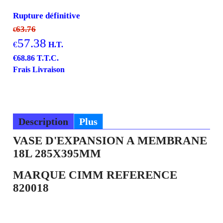
Rupture définitive
63.76
€
57.38
€
H.T.
€
68.86
T.T.C.
Frais Livraison
Description
Plus
VASE D'EXPANSION A MEMBRANE
18L 285X395MM
MARQUE CIMM REFERENCE
820018