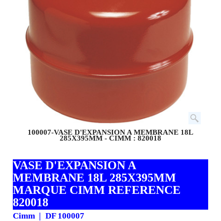
100007-VASE D'EXPANSION A MEMBRANE 18L
285X395MM - CIMM : 820018
VASE D'EXPANSION A
MEMBRANE 18L 285X395MM
MARQUE CIMM REFERENCE
820018
Cimm
DF 100007